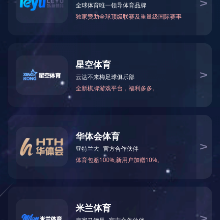
产品导航
开云体育·(中国)官方网站
>>
产品
高铁配件
汽车配件
离心机配件
钎焊板式换热器配件
压铸机配件