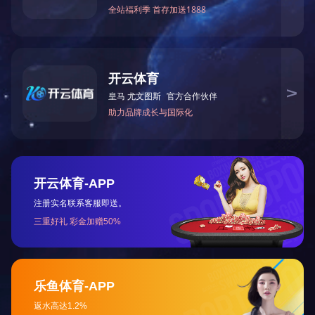
联系人：陈先生
手 机：18051933979
E-mail：info@ligabolaspanyol.com
wx-hljx@163.com
关于我们
产品系列
公司简介
高铁配件
压铸机配件
荣誉证书
汽车配件
真空泵配件
生产车间
船舶配件
其它配件